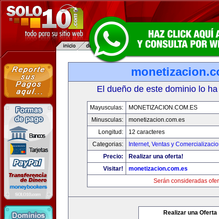
monetizacion.c
El dueño de este dominio lo ha
Mayusculas:
MONETIZACION.COM.ES
Minusculas:
monetizacion.com.es
Longitud:
12 caracteres
Categorias:
Internet
,
Ventas y Comercializaci
Precio:
Realizar una oferta!
Visitar!
monetizacion.com.es
Serán consideradas ofer
Realizar una Oferta