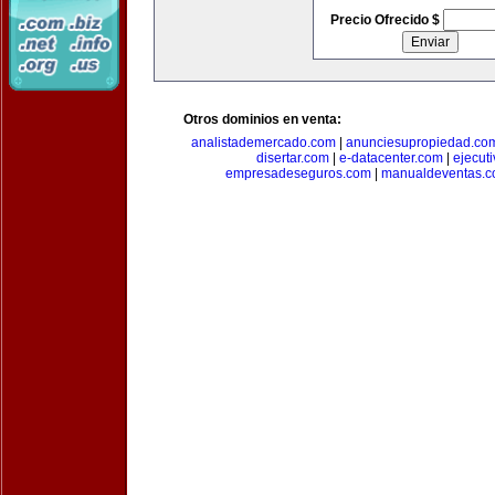
Precio Ofrecido $
Otros dominios en venta:
analistademercado.com
|
anunciesupropiedad.co
disertar.com
|
e-datacenter.com
|
ejecut
empresadeseguros.com
|
manualdeventas.