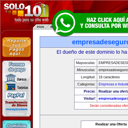
empresadesegur
El dueño de este dominio lo ha
Mayusculas:
EMPRESADESEG
Minusculas:
empresadeseguro
Longitud:
16 caracteres
Categorias:
Empresas e Indust
Precio:
Realizar una ofert
Visitar!
empresadesegur
Serán consideradas ofer
Realizar una Oferta