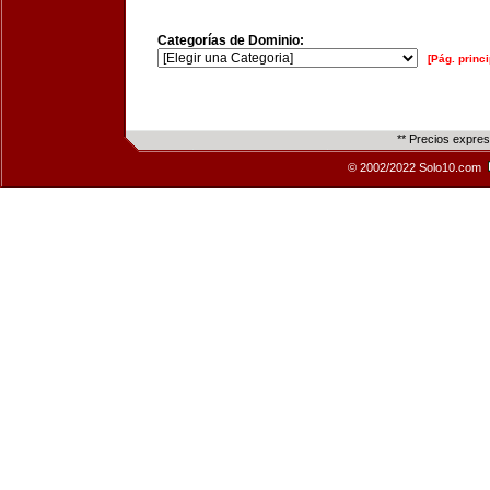
Categorías de Dominio:
[Pág. princi
** Precios expre
© 2002/2022 Solo10.com