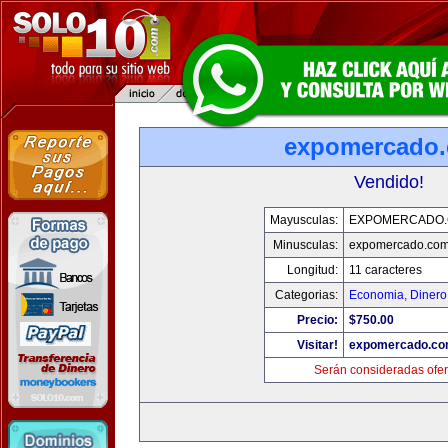
expomercado
Vendido!
Mayusculas:
EXPOMERCADO
Minusculas:
expomercado.co
Longitud:
11 caracteres
Categorias:
Economia, Dinero
Precio:
$750.00
Visitar!
expomercado.c
Serán consideradas ofer