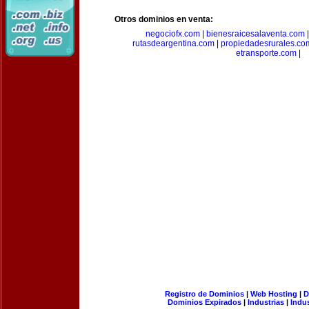
Otros dominios en venta:
negociofx.com
|
bienesraicesalaventa.com
rutasdeargentina.com
|
propiedadesrurales.co
etransporte.com
|
Registro de Dominios
|
Web Hosting
|
D
Dominios Expirados
|
Industrias
|
Indu