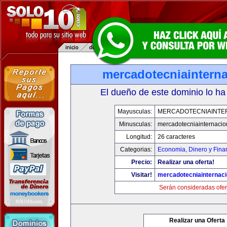
mercadotecniaintern
El dueño de este dominio lo ha
Mayusculas:
MERCADOTECNIAINTE
Minusculas:
mercadotecniainternacio
Longitud:
26 caracteres
Categorias:
Economia, Dinero y Fina
Precio:
Realizar una oferta!
Visitar!
mercadotecniainternac
Serán consideradas ofer
Realizar una Oferta