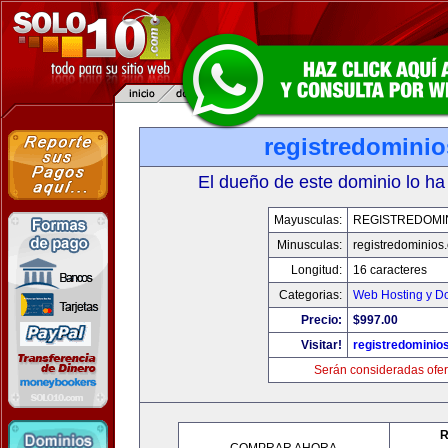
registredomini
El dueño de este dominio lo ha
Mayusculas:
REGISTREDOMI
Minusculas:
registredominios
Longitud:
16 caracteres
Categorias:
Web Hosting y D
Precio:
$997.00
Visitar!
registredominio
Serán consideradas ofer
R