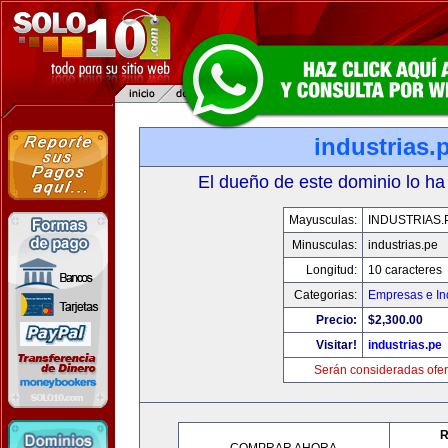
industrias.
El dueño de este dominio lo ha
Mayusculas:
INDUSTRIAS.
Minusculas:
industrias.pe
Longitud:
10 caracteres
Categorias:
Empresas e In
Precio:
$2,300.00
Visitar!
industrias.pe
Serán consideradas ofer
R