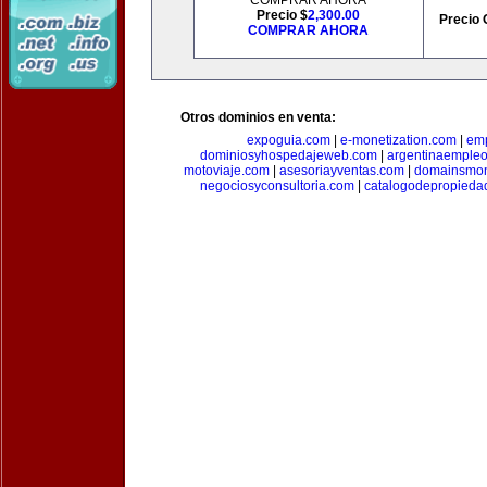
COMPRAR AHORA
Precio $
2,300.00
Precio 
COMPRAR AHORA
Otros dominios en venta:
expoguia.com
|
e-monetization.com
|
emp
dominiosyhospedajeweb.com
|
argentinaemple
motoviaje.com
|
asesoriayventas.com
|
domainsmon
negociosyconsultoria.com
|
catalogodepropieda