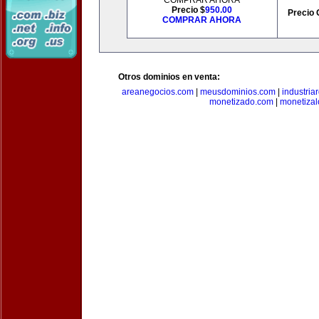
COMPRAR AHORA
Precio $
950.00
Precio 
COMPRAR AHORA
Otros dominios en venta:
areanegocios.com
|
meusdominios.com
|
industria
monetizado.com
|
monetizal