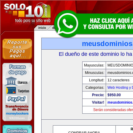
meusdominios
El dueño de este dominio lo ha
Mayusculas:
MEUSDOMINI
Minusculas:
meusdominios.
Longitud:
12 caracteres
Categorias:
Web Hosting y 
Precio:
$950.00
Visitar!
meusdominios
Serán consideradas ofer
R