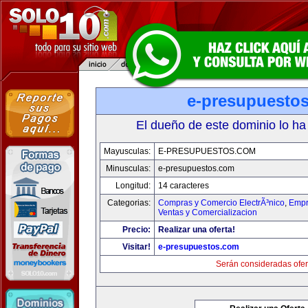
e-presupuesto
El dueño de este dominio lo ha
Mayusculas:
E-PRESUPUESTOS.COM
Minusculas:
e-presupuestos.com
Longitud:
14 caracteres
Categorias:
Compras y Comercio ElectrÃ³nico
,
Empr
Ventas y Comercializacion
Precio:
Realizar una oferta!
Visitar!
e-presupuestos.com
Serán consideradas ofer