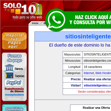
sitiosinteligent
El dueño de este dominio lo ha
Mayusculas:
SITIOSINTELIGEN
Minusculas:
sitiosinteligentes.c
Longitud:
18 caracteres
Categorias:
Internet
,
Web Hostin
Precio:
Realizar una oferta
Visitar!
sitiosinteligentes.
Serán consideradas ofer
Realizar una Oferta