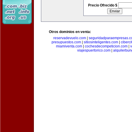
Precio Ofrecido $
Otros dominios en venta:
reservadevuelo.com
|
seguridadparaempresas.
presupuestos.com
|
sitiosinteligentes.com
|
ciberc
miamiventa.com
|
cochesdecompeticion.com
|
viajespuertorico.com
|
alquilerbu