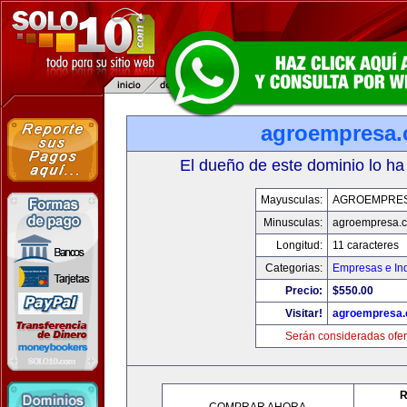
agroempresa
El dueño de este dominio lo ha
Mayusculas:
AGROEMPRE
Minusculas:
agroempresa.
Longitud:
11 caracteres
Categorias:
Empresas e Ind
Precio:
$550.00
Visitar!
agroempresa
Serán consideradas ofer
R