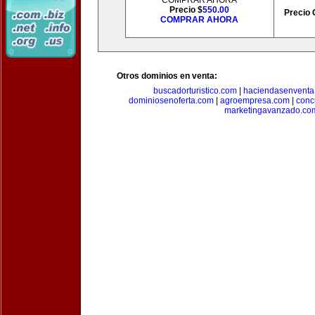
COMPRAR AHORA
Precio $
550.00
Precio 
COMPRAR AHORA
Otros dominios en venta:
buscadorturistico.com
|
haciendasenventa
dominiosenoferta.com
|
agroempresa.com
|
conc
marketingavanzado.co