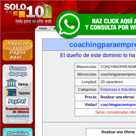
coachingparaempr
El dueño de este dominio lo ha
Mayusculas:
COACHINGPARAEM
Minusculas:
coachingparaempres
Longitud:
20 caracteres
Categorias:
Empresas e Industria
Precio:
Realizar una oferta!
Visitar!
coachingparaempre
Serán consideradas ofer
Realizar una Oferta