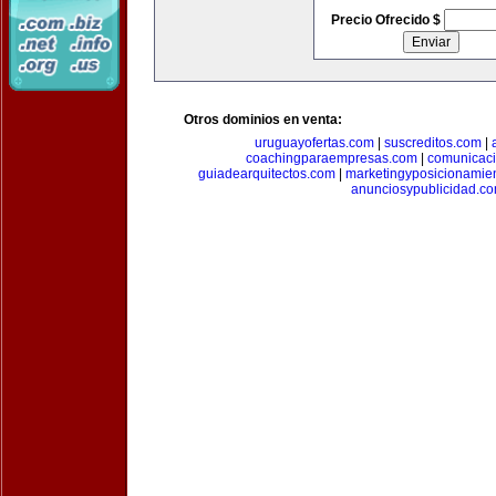
Precio Ofrecido $
Otros dominios en venta:
uruguayofertas.com
|
suscreditos.com
|
coachingparaempresas.com
|
comunicaci
guiadearquitectos.com
|
marketingyposicionamie
anunciosypublicidad.c