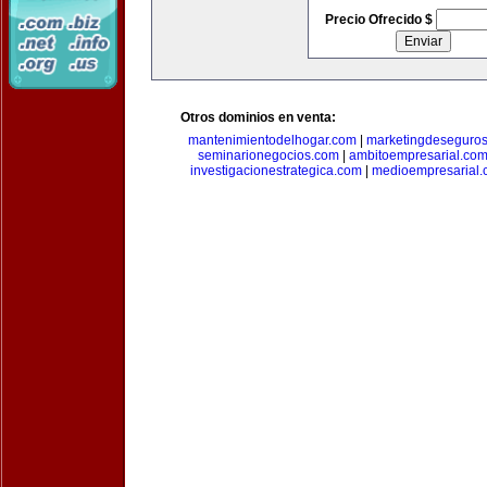
Precio Ofrecido $
Otros dominios en venta:
mantenimientodelhogar.com
|
marketingdeseguro
seminarionegocios.com
|
ambitoempresarial.co
investigacionestrategica.com
|
medioempresarial