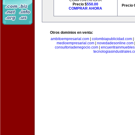
COMPRAR AHORA
Precio $
550.00
Precio 
COMPRAR AHORA
Otros dominios en venta:
ambitoempresarial.com
|
colombiapublicidad.com
|
medioempresarial.com
|
novedadesonline.com
consultoriadenegocio.com
|
encuentrainmuebles
tecnologiasindustriales.