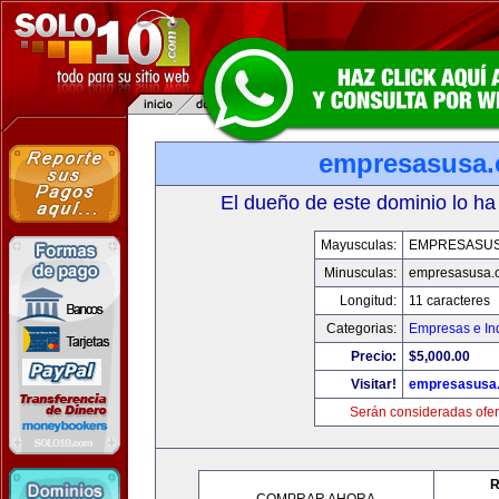
empresasusa
El dueño de este dominio lo ha
Mayusculas:
EMPRESASU
Minusculas:
empresasusa.
Longitud:
11 caracteres
Categorias:
Empresas e Ind
Precio:
$5,000.00
Visitar!
empresasusa
Serán consideradas ofer
R