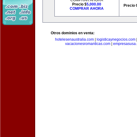
COMPRAR AHORA
Precio $
5,000.00
Precio 
COMPRAR AHORA
Otros dominios en venta:
hotelesenaustralia.com
|
logisticaynegocios.com
vacacionesromanticas.com
|
empresasusa