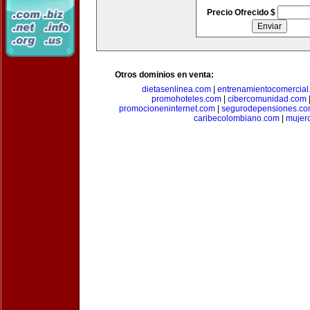
Precio Ofrecido $
Otros dominios en venta:
dietasenlinea.com
|
entrenamientocomercial
promohoteles.com
|
cibercomunidad.com
promocioneninternet.com
|
segurodepensiones.c
caribecolombiano.com
|
mujer