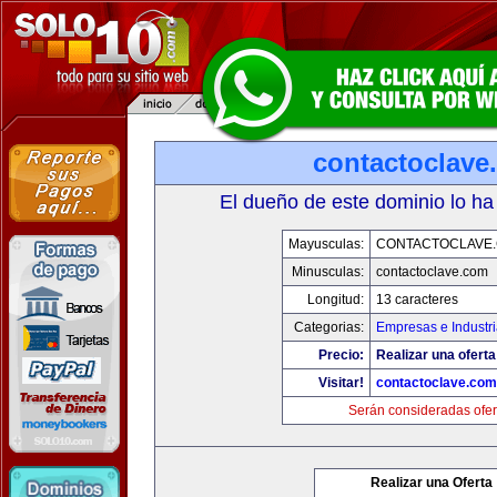
contactoclave
El dueño de este dominio lo ha
Mayusculas:
CONTACTOCLAVE
Minusculas:
contactoclave.com
Longitud:
13 caracteres
Categorias:
Empresas e Industr
Precio:
Realizar una oferta
Visitar!
contactoclave.com
Serán consideradas ofer
Realizar una Oferta