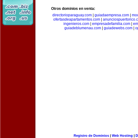
Otros dominios en venta:
directorioparaguay.com
|
guiadaempresa.com
|
moc
ofertasdeapartamentos.com
|
anunciospuertorico.
ingenieros.com
|
empresadefamilia.com
|
em
guiadeblumenau.com
|
guiadewebs.com
|
o
Registro de Dominios
|
Web Hosting
|
D