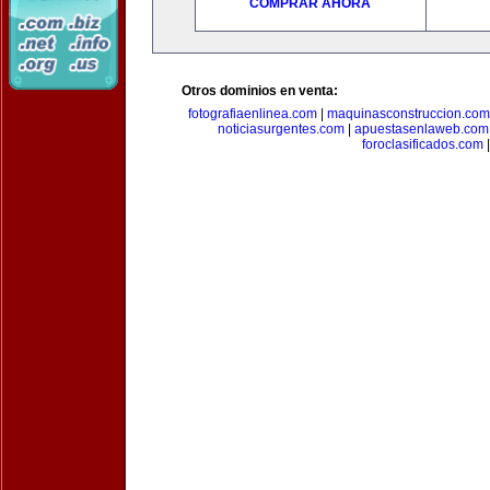
COMPRAR AHORA
Otros dominios en venta:
fotografiaenlinea.com
|
maquinasconstruccion.com
noticiasurgentes.com
|
apuestasenlaweb.com
foroclasificados.com
|