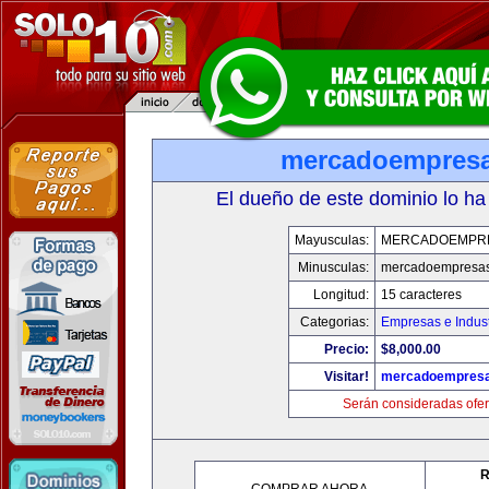
mercadoempres
El dueño de este dominio lo ha
Mayusculas:
MERCADOEMPR
Minusculas:
mercadoempresa
Longitud:
15 caracteres
Categorias:
Empresas e Indust
Precio:
$8,000.00
Visitar!
mercadoempres
Serán consideradas ofer
R