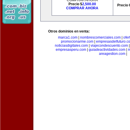
COMPRAR AHORA
Precio $
2,500.00
Precio 
COMPRAR AHORA
Otros dominios en venta:
marca1.com
|
nombrescomerciales.com
|
ofe
promocionarme.com
|
empresasdelfuturo.c
noticiasdigitales.com
|
viajecondescuento.com
empresasperu.com
|
guiadeactividades.com
|
m
areagestion.com
|