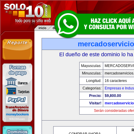
mercadoservici
El dueño de este dominio lo ha
Mayusculas:
MERCADOSERVI
Minusculas:
mercadoservicios
Longitud:
16 caracteres
Categorias:
Empresas e Indust
Precio:
$9,800.00
Visitar!
mercadoservici
Serán consideradas ofer
R