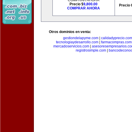
COMPRAR AHORA
Precio $
9,800.00
Precio 
COMPRAR AHORA
Otros dominios en venta:
gestiondelapyme.com
|
calidadyprecio.co
tecnologiaydesarrollo.com
|
farmacompras.com
mercadoservicios.com
|
asesoresempresarios.c
registrosimple.com
|
bancodeconoc