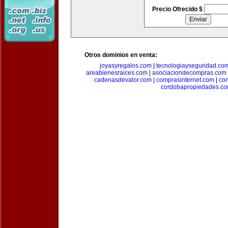
Precio Ofrecido $
Otros dominios en venta:
joyasyregalos.com
|
tecnologiayseguridad.co
areabienesraices.com
|
asociaciondecompras.com
cadenasdevalor.com
|
comprasinternet.com
|
co
cordobapropiedades.c