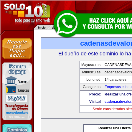
cadenasdevalo
El dueño de este dominio lo ha
Mayusculas:
CADENASDEVA
Minusculas:
cadenasdevalor
Longitud:
14 caracteres
Categorias:
Empresas e Indus
Precio:
Realizar una ofe
Visitar!
cadenasdevalor
Serán consideradas ofer
Realizar una Oferta