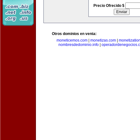
Precio Ofrecido $
Otros dominios en venta:
moneticemos.com
|
monetizas.com
|
monetizatio
nombresdedominio.info
|
operadordenegocios.