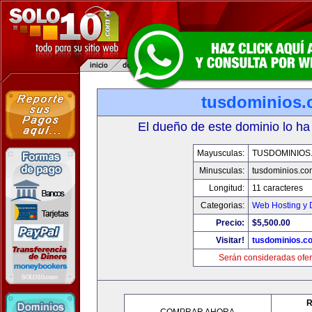
tusdominios
El dueño de este dominio lo ha
Mayusculas:
TUSDOMINIOS
Minusculas:
tusdominios.co
Longitud:
11 caracteres
Categorias:
Web Hosting y 
Precio:
$5,500.00
Visitar!
tusdominios.c
Serán consideradas ofer
R