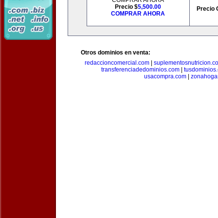
COMPRAR AHORA
Precio $
5,500.00
Precio 
COMPRAR AHORA
Otros dominios en venta:
redaccioncomercial.com
|
suplementosnutricion.c
transferenciadedominios.com
|
tusdominios
usacompra.com
|
zonahoga