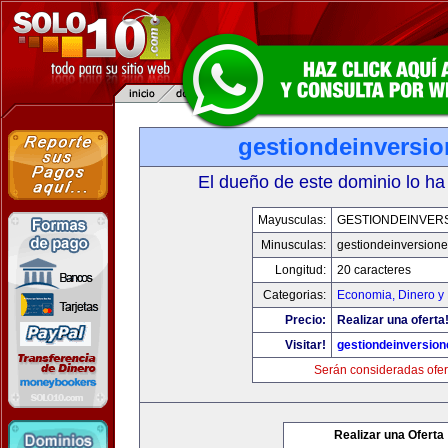
gestiondeinversi
El dueño de este dominio lo ha
Mayusculas:
GESTIONDEINVER
Minusculas:
gestiondeinversion
Longitud:
20 caracteres
Categorias:
Economia, Dinero y
Precio:
Realizar una oferta
Visitar!
gestiondeinversio
Serán consideradas ofer
Realizar una Oferta