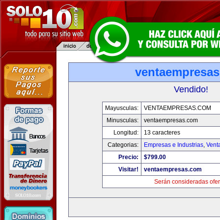
ventaempresa
Vendido!
Mayusculas:
VENTAEMPRESAS.COM
Minusculas:
ventaempresas.com
Longitud:
13 caracteres
Categorias:
Empresas e Industrias
,
Vent
Precio:
$799.00
Visitar!
ventaempresas.com
Serán consideradas ofer