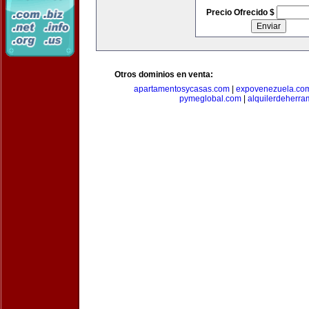
Precio Ofrecido $
Otros dominios en venta:
apartamentosycasas.com
|
expovenezuela.co
pymeglobal.com
|
alquilerdeherra