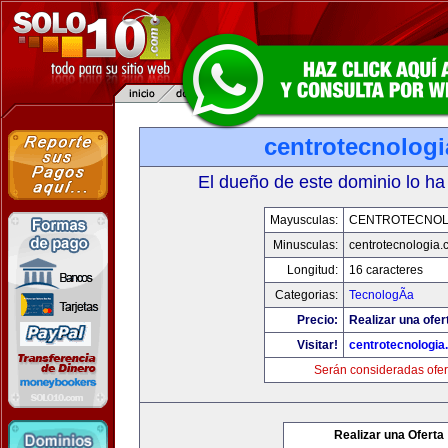
centrotecnolog
El dueño de este dominio lo ha
Mayusculas:
CENTROTECNOL
Minusculas:
centrotecnologia.
Longitud:
16 caracteres
Categorias:
TecnologÃ­a
Precio:
Realizar una ofer
Visitar!
centrotecnologia
Serán consideradas ofer
Realizar una Oferta