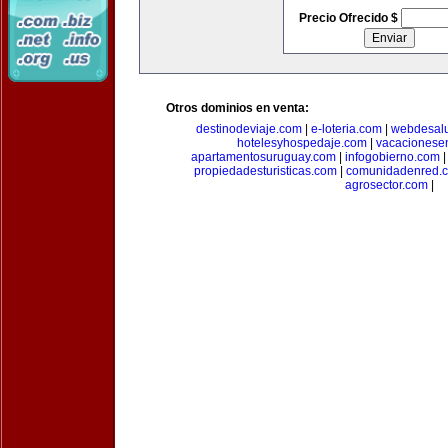
Precio Ofrecido $
Otros dominios en venta:
destinodeviaje.com
|
e-loteria.com
|
webdesal
hotelesyhospedaje.com
|
vacacionese
apartamentosuruguay.com
|
infogobierno.com
propiedadesturisticas.com
|
comunidadenred.
agrosector.com
|