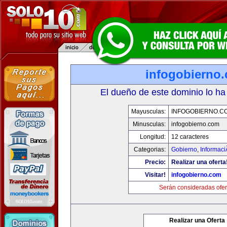
infogobierno
El dueño de este dominio lo ha
Mayusculas:
INFOGOBIERNO.C
Minusculas:
infogobierno.com
Longitud:
12 caracteres
Categorias:
Gobierno
,
Informaci
Precio:
Realizar una oferta
Visitar!
infogobierno.com
Serán consideradas ofer
Realizar una Oferta