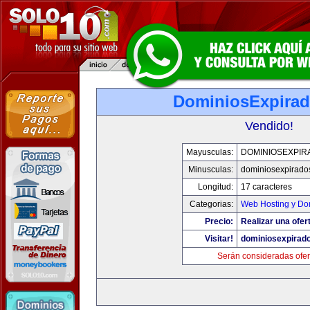
DominiosExpirad
Vendido!
Mayusculas:
DOMINIOSEXPIR
Minusculas:
dominiosexpirados
Longitud:
17 caracteres
Categorias:
Web Hosting y Do
Precio:
Realizar una ofer
Visitar!
dominiosexpirado
Serán consideradas ofer