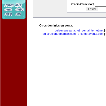
Precio Ofrecido $
Otros dominios en venta:
guiaempresaria.net
|
ventainternet.net
|
registraciondemarcas.com
|
e-compraventa.com
|