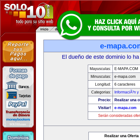
e-mapa.co
El dueño de este dominio lo ha
Mayusculas:
E-MAPA.COM
Minusculas:
e-mapa.com
Longitud:
6 caracteres
Categorias:
InformaciÃ³n y 
Precio:
Realizar una o
Visitar!
e-mapa.com
Serán consideradas ofer
Realizar una Oferta