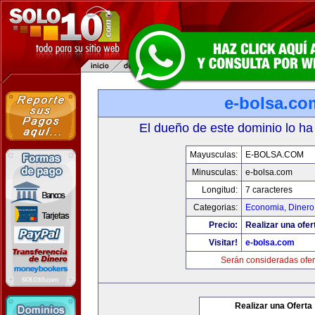
e-bolsa.co
El dueño de este dominio lo ha
Mayusculas:
E-BOLSA.COM
Minusculas:
e-bolsa.com
Longitud:
7 caracteres
Categorias:
Economia, Dinero
Precio:
Realizar una ofer
Visitar!
e-bolsa.com
Serán consideradas ofer
Realizar una Oferta