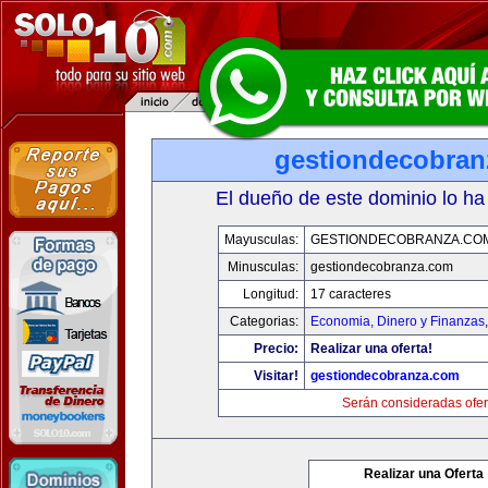
gestiondecobran
El dueño de este dominio lo ha
Mayusculas:
GESTIONDECOBRANZA.CO
Minusculas:
gestiondecobranza.com
Longitud:
17 caracteres
Categorias:
Economia, Dinero y Finanzas
Precio:
Realizar una oferta!
Visitar!
gestiondecobranza.com
Serán consideradas ofer
Realizar una Oferta