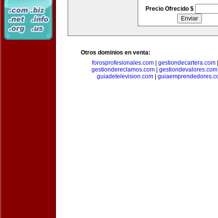
Precio Ofrecido $
Otros dominios en venta:
forosprofesionales.com
|
gestiondecartera.com
gestiondereclamos.com
|
gestiondevalores.com
guiadetelevision.com
|
guiaemprendedores.c