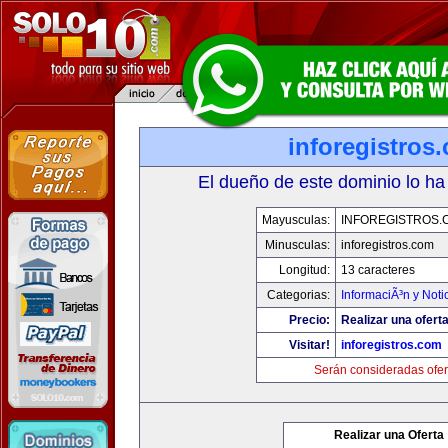
inforegistros
El dueño de este dominio lo ha
Mayusculas:
INFOREGISTROS.
Minusculas:
inforegistros.com
Longitud:
13 caracteres
Categorias:
InformaciÃ³n y Noti
Precio:
Realizar una oferta
Visitar!
inforegistros.com
Serán consideradas ofer
Realizar una Oferta