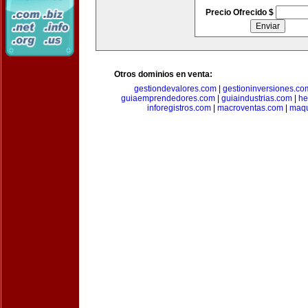
Precio Ofrecido $
Otros dominios en venta:
gestiondevalores.com
|
gestioninversiones.co
guiaemprendedores.com
|
guiaindustrias.com
|
he
inforegistros.com
|
macroventas.com
|
maqu